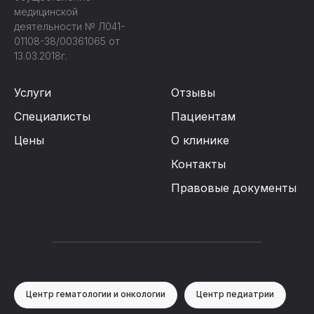
медицинской
деятельности № Л041-
01108-38/00361065 от
13.03.2018г.
Услуги
Отзывы
Специалисты
Пациентам
Цены
О клинике
Контакты
Правовые документы
Центр гематологии и онкологии
Центр педиатрии