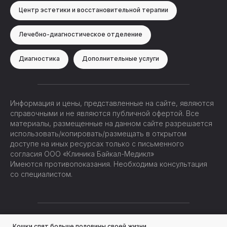
Центр эстетики и восстановительной терапии
Лечебно-диагностическое отделение
Диагностика
Дополнительные услуги
Информация и цены, представленные на сайте, являются
справочными и не являются публичной офертой. Все
материалы, размещенные на данном сайте разрешается
использовать/копировать/размещать в открытом
доступе на иных ресурсах только с письменного
согласия ООО «Клиника Байкал-Медикл»
Имеются противопоказания. Необходима консультация
со специалистом.
© Все права защищены 2017 — 2022. ООО «Клиника
Кошки спят больше половины своей жизни